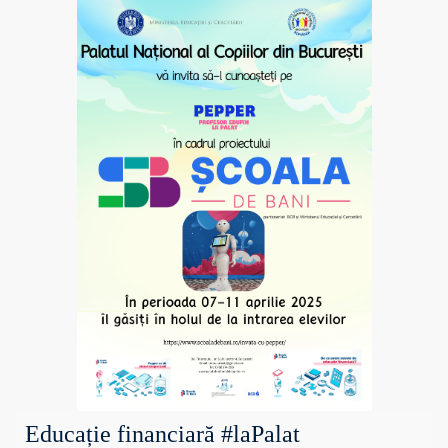
Educație financiară #laPalat