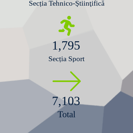
Secția Tehnico-Ştiinţifică
1,795
Secția Sport
7,103
Total