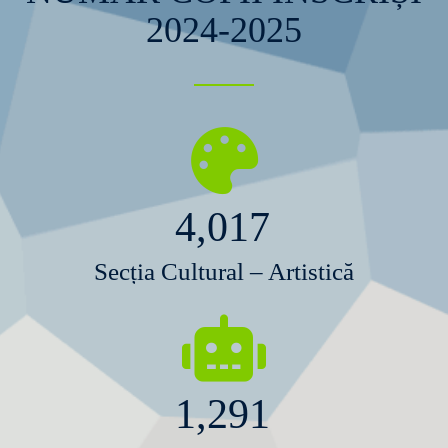
2024-2025
4,017
Secția Cultural – Artistică
1,291