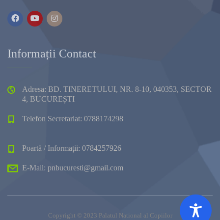
Informații Contact
Adresa: BD. TINERETULUI, NR. 8-10, 040353, SECTOR
4, BUCUREȘTI
Telefon Secretariat: 0788174298
Poartă / Informații: 0784257926
E-Mail: pnbucuresti@gmail.com
Copyright © 2023 Palatul National al Copiilor