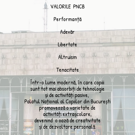
VALORILE PNCB
Performanță
Adevăr
Libertate
Altruism
Tenacitate
Într-o lume modernă, în care copiii
sunt tot mai absorbiți de tehnologie
și de activități pasive,
Palatul Național al Copiilor din București
promovează o varietate de
activități extrașcolare,
devenind o oază de creativitate
și de dezvoltare personală.