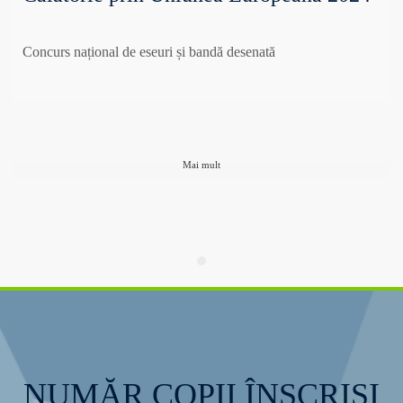
Concurs național de eseuri și bandă desenată
Mai mult
NUMĂR COPII ÎNSCRIȘI