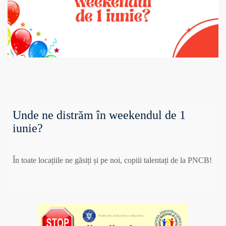
Unde ne distrăm în weekendul de 1
iunie?
În toate locațiile ne găsiți și pe noi, copiii talentați de la PNCB!