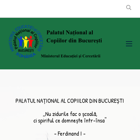
PALATUL NAȚIONAL AL COPIILOR DIN BUCUREȘTI
,,Nu zidurile fac o școală,
ci spiritul ce domnește într-însa''
- Ferdinand I -