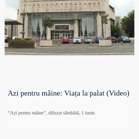
Azi pentru mâine: Viața la palat (Video)
“Azi pentru mâine”, difuzat sâmbătă, 1 iunie.