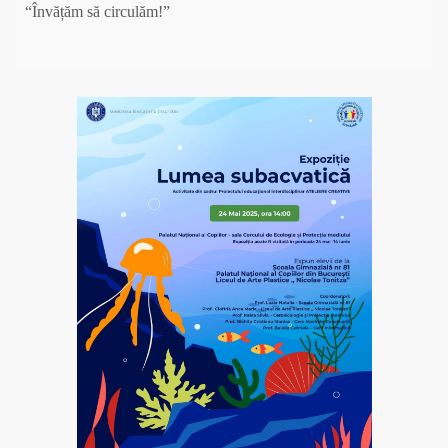
“Învățăm să circulăm!”