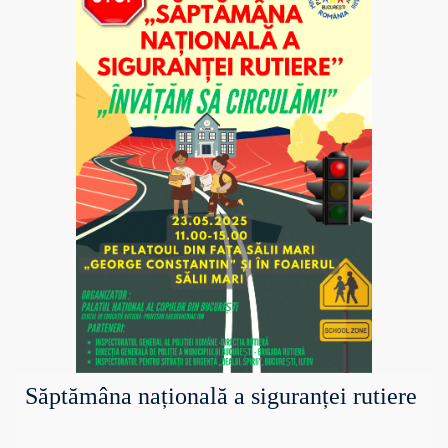
Săptămâna națională a siguranței rutiere