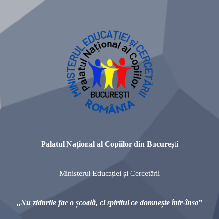
Palatul Național al Copiilor din București
Ministerul Educației și Cercetării
,,Nu zidurile fac o școală,
ci spiritul ce domnește într-însa”