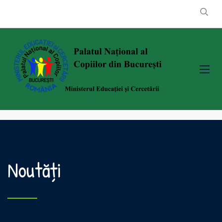
Noutăți