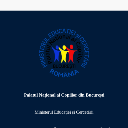
Palatul Național al Copiilor din București
Ministerul Educației și Cercetării