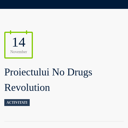
14
November
Proiectului No Drugs
Revolution
ACTIVITATI