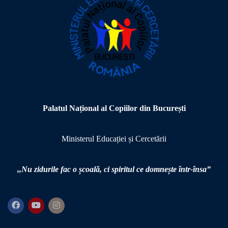
Palatul Național al Copiilor din București
Ministerul Educației și Cercetării
,,Nu zidurile fac o școală,
ci spiritul ce domnește într-însa”