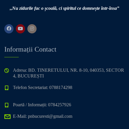
,,Nu zidurile fac o școală,
ci spiritul ce domnește într-însa”
Informații Contact
Adresa: BD. TINERETULUI, NR. 8-10, 040353, SECTOR
4, BUCUREȘTI
Telefon Secretariat: 0788174298
Poartă / Informații: 0784257926
E-Mail: pnbucuresti@gmail.com