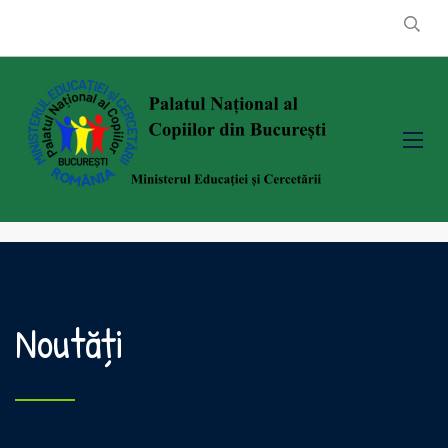
Noutăți