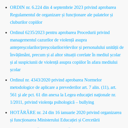
ORDIN nr. 6.224 din 4 septembrie 2023 privind aprobarea
Regulamentul de organizare și funcționare ale palatelor și
cluburilor copiilor
Ordinul 6235/2023 pentru aprobarea Procedurii privind
managementul cazurilor de violență asupra
antepreșcolarilor/preșcolarilor/elevilor și personalului unității de
învățământ, precum și al altor situații corelate în mediul școlar
și al suspiciunii de violență asupra copiilor în afara mediului
școlar
Ordinul nr. 4343/2020 privind aprobarea Normelor
metodologice de aplicare a prevederilor art. 7 alin. (11), art.
561 şi ale pct. 61 din anexa la Legea educaţiei naţionale nr.
1/2011, privind violenţa psihologică – bullying
HOTĂRÂRE nr. 24 din 16 ianuarie 2020 privind organizarea
și funcționarea Ministerului Educației și Cercetării