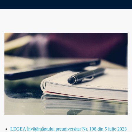
LEGEA învățământului preuniversitar Nr. 198 din 5 iulie 2023