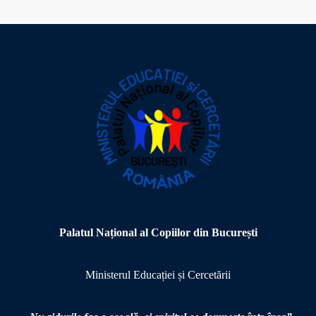
Palatul Național al Copiilor din București
Ministerul Educației și Cercetării