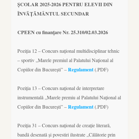
ȘCOLAR 2025-2026 PENTRU ELEVII DIN
ÎNVĂȚĂMÂNTUL SECUNDAR
CPEEN cu finanțare Nr. 25.310/02.03.2026
Poziția 12 – Concurs național multidisciplinar tehnic
– sportiv „Marele premiul al Palatului Național al
Regulament
Copiilor din București” –
(.PDF)
Poziția 13 – Concurs național de interpretare
instrumentală „Marele premiu al Palatului Național al
Regulament
Copiilor din București” –
(.PDF)
Poziția 31 – Concurs național de creație literară,
bandă desenată și povestiri ilustrate „Călătorie prin