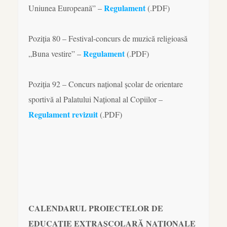
Regulament
Uniunea Europeană” –
(.PDF)
Poziția 80 – Festival-concurs de muzică religioasă
Regulament
„Buna vestire” –
(.PDF)
Poziția 92 – Concurs național școlar de orientare
sportivă al Palatului Național al Copiilor –
Regulament revizuit
(.PDF)
CALENDARUL PROIECTELOR DE
EDUCAȚIE EXTRAȘCOLARĂ NAȚIONALE