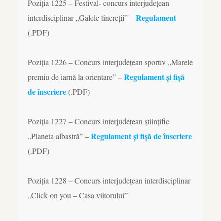
Poziția 1225 – Festival- concurs interjudețean
Regulament
interdisciplinar „Galele tinereții” –
(.PDF)
Poziția 1226 – Concurs interjudețean sportiv „Marele
Regulament și fișă
premiu de iarnă la orientare” –
de înscriere
(.PDF)
Poziția 1227 – Concurs interjudețean științific
Regulament și fișă de înscriere
„Planeta albastră” –
(.PDF)
Poziția 1228 – Concurs interjudețean interdisciplinar
„Click on you – Casa viitorului”