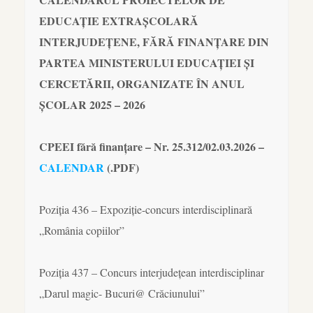
EDUCAȚIE EXTRAȘCOLARĂ
INTERJUDEȚENE, FĂRĂ FINANȚARE DIN
PARTEA MINISTERULUI EDUCAȚIEI ȘI
CERCETĂRII, ORGANIZATE ÎN ANUL
ȘCOLAR 2025 – 2026
CPEEI fără finanțare – Nr. 25.312/02.03.2026 –
CALENDAR
(.PDF)
Poziția 436 – Expoziție-concurs interdisciplinară
„România copiilor”
Poziția 437 – Concurs interjudețean interdisciplinar
„Darul magic- Bucuri@ Crăciunului”