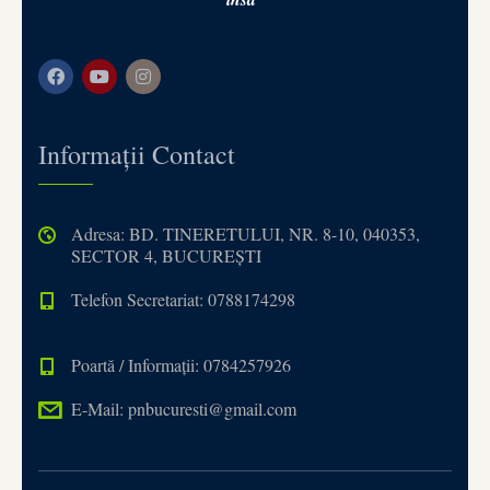
Informații Contact
Adresa: BD. TINERETULUI, NR. 8-10, 040353,
SECTOR 4, BUCUREȘTI
Telefon Secretariat: 0788174298
Poartă / Informații: 0784257926
E-Mail: pnbucuresti@gmail.com