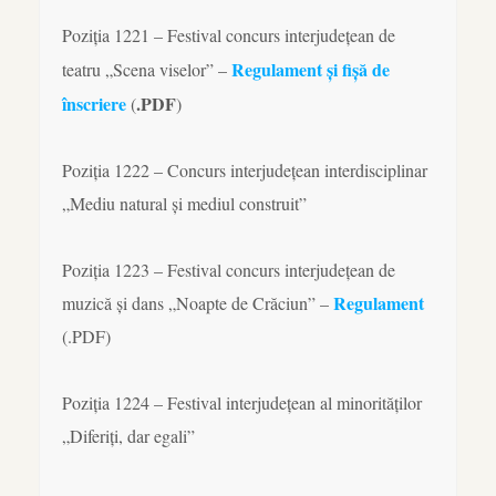
Poziția 1221 – Festival concurs interjudețean de
Regulament și fișă de
teatru „Scena viselor” –
înscriere
.PDF
(
)
Poziția 1222 – Concurs interjudețean interdisciplinar
„Mediu natural și mediul construit”
Poziția 1223 – Festival concurs interjudețean de
Regulament
muzică și dans „Noapte de Crăciun” –
(.PDF)
Poziția 1224 – Festival interjudețean al minorităților
„Diferiți, dar egali”