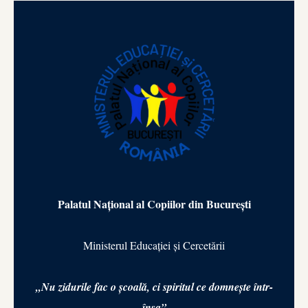
Palatul Național al Copiilor din București
Ministerul Educației și Cercetării
,,Nu zidurile fac o școală,
ci spiritul ce domnește într-
însa”