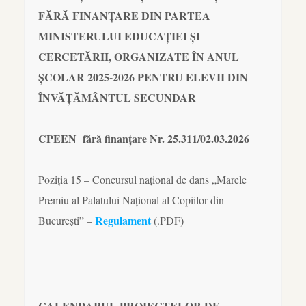
FĂRĂ FINANȚARE DIN PARTEA
MINISTERULUI EDUCAȚIEI ȘI
CERCETĂRII, ORGANIZATE ÎN ANUL
ȘCOLAR 2025-2026 PENTRU ELEVII DIN
ÎNVĂȚĂMÂNTUL SECUNDAR
CPEEN fără finanțare Nr. 25.311/02.03.2026
Poziția 15 – Concursul național de dans „Marele
Premiu al Palatului Național al Copiilor din
Regulament
București” –
(.PDF)
CALENDARUL PROIECTELOR DE