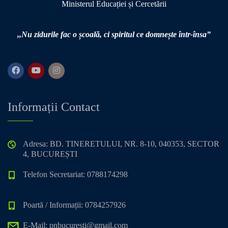
Ministerul Educației și Cercetării
,,Nu zidurile fac o școală,
ci spiritul ce domnește într-însa”
Informații Contact
Adresa: BD. TINERETULUI, NR. 8-10, 040353, SECTOR
4, BUCUREȘTI
Telefon Secretariat: 0788174298
Poartă / Informații: 0784257926
E-Mail: pnbucuresti@gmail.com