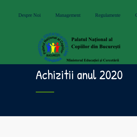
Despre Noi
Management
Regulamente
Achizitii anul 2020