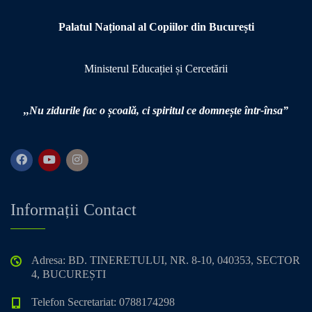
Palatul Național al Copiilor din București
Ministerul Educației și Cercetării
,,Nu zidurile fac o școală,
ci spiritul ce domnește într-însa”
Informații Contact
Adresa: BD. TINERETULUI, NR. 8-10, 040353, SECTOR
4, BUCUREȘTI
Telefon Secretariat: 0788174298