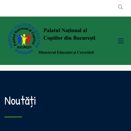
Noutăți