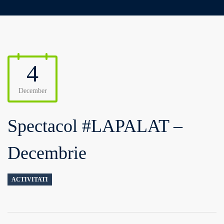
4
December
Spectacol #LAPALAT –
Decembrie
ACTIVITATI