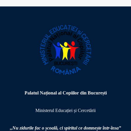
Palatul Național al Copiilor din București
Ministerul Educației și Cercetării
,,Nu zidurile fac o școală,
ci spiritul ce domnește într-însa”