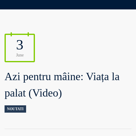
3
June
Azi pentru mâine: Viața la
palat (Video)
NOUTATI