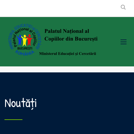
Noutăți