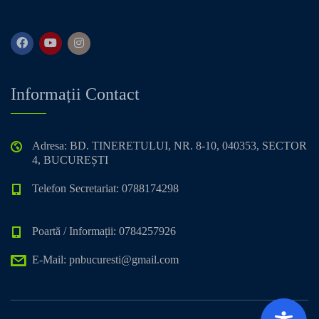
Informații Contact
Adresa: BD. TINERETULUI, NR. 8-10, 040353, SECTOR
4, BUCUREȘTI
Telefon Secretariat: 0788174298
Poartă / Informații: 0784257926
E-Mail: pnbucuresti@gmail.com