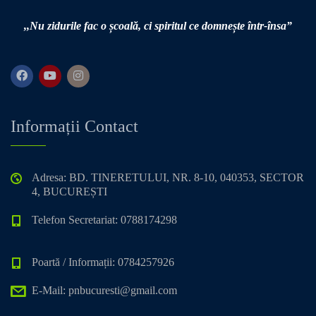
,,Nu zidurile fac o școală,
ci spiritul ce domnește într-însa”
Informații Contact
Adresa: BD. TINERETULUI, NR. 8-10, 040353, SECTOR
4, BUCUREȘTI
Telefon Secretariat: 0788174298
Poartă / Informații: 0784257926
E-Mail: pnbucuresti@gmail.com