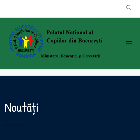
Noutăți