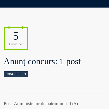
5
December
Anunț concurs: 1 post
CONCURSURI
Post: Administrator de patrimoniu II (S)