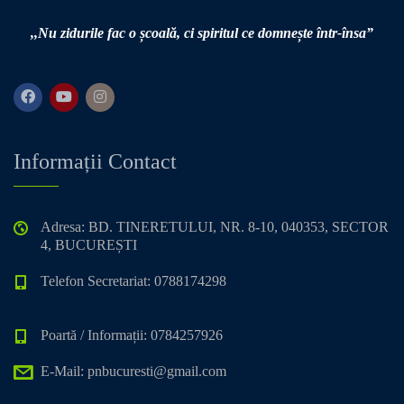
,,Nu zidurile fac o școală,
ci spiritul ce domnește într-însa”
Informații Contact
Adresa: BD. TINERETULUI, NR. 8-10, 040353, SECTOR
4, BUCUREȘTI
Telefon Secretariat: 0788174298
Poartă / Informații: 0784257926
E-Mail: pnbucuresti@gmail.com