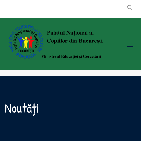
Noutăți